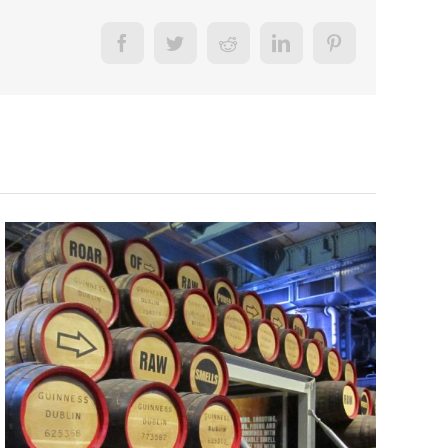
Facebook
Twitter
Reddit
LinkedIn
Pinterest