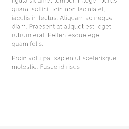
ligula sit amet tempor. Integer purus
quam, sollicitudin non lacinia et,
iaculis in lectus. Aliquam ac neque
diam. Praesent at aliquet est, eget
rutrum erat. Pellentesque eget
quam felis.
Proin volutpat sapien ut scelerisque
molestie. Fusce id risus