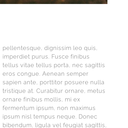
pellentesque, dignissim leo quis,
imperdiet purus. Fusce finibus
tellus vitae tellus porta, nec sagittis
eros congue. Aenean semper
sapien ante, porttitor posuere nulla
tristique at. Curabitur ornare, metus
ornare finibus mollis, mi ex
fermentum ipsum, non maximus
ipsum nisl tempus neque. Donec
bibendum, ligula vel feugiat sagittis,