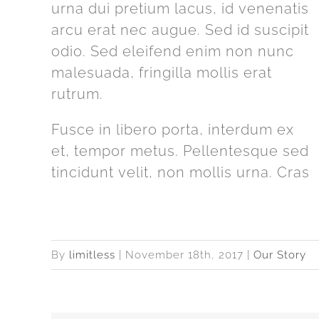
urna dui pretium lacus, id venenatis
arcu erat nec augue. Sed id suscipit
odio. Sed eleifend enim non nunc
malesuada, fringilla mollis erat
rutrum.
Fusce in libero porta, interdum ex
et, tempor metus. Pellentesque sed
tincidunt velit, non mollis urna. Cras
By
limitless
|
November 18th, 2017
|
Our Story